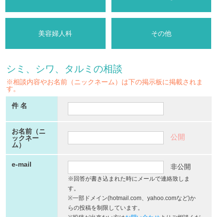
美容婦人科
その他
シミ、シワ、タルミの相談
※相談内容やお名前（ニックネーム）は下の掲示板に掲載されま
す。
件 名
お名前（ニ
公開
ックネー
ム）
e-mail
非公開
※回答が書き込まれた時にメールで連絡致しま
す。
※一部ドメイン(hotmail.com、yahoo.comなど)か
らの投稿を制限しています。