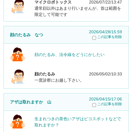
マイクロボトックス
2026/07/22/13:47
通常顔以外はあまり行いませんが、首は範囲を
限定して可能です
2026/04/28/15:59
顔のたるみ なつ
この記事を削除
顔のたるみ、法令線をどうにかしたい
顔のたるみ
2026/05/02/10:33
一度診察にお越し下さい。
2026/04/15/17:06
アザは取れますか 山
この記事を削除
生まれつきの茶色いアザはピコスポットなどで
取れますか？