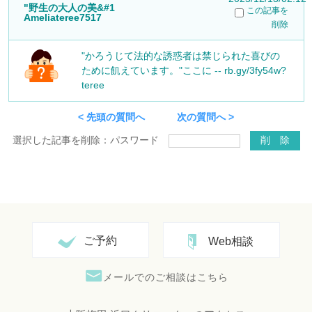
"野生の大人の美&#1
この記事を
Ameliateree7517
削除
"かろうじて法的な誘惑者は禁じられた喜びの
ために飢えています。"ここに -- rb.gy/3fy54w?
teree
< 先頭の質問へ
次の質問へ >
選択した記事を削除：
パスワード
ご予約
Web相談
メールでのご相談はこちら