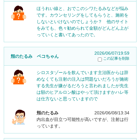
ほうれい線と、おでこのシワたるみなどが悩み
です。カウンセリングをしてもらうと、施術を
しないといけないのでしょうか？ 他のサイト
をみても、色々勧められて金額がどんどん上が
っていくと書いてあったので。
2026/06/07/19:59
頬のたるみ ペコちゃん
この記事を削除
シロスタゾールを飲んでいます主治医からは辞
めなくても注射の注入は問題ないだろうが施術
する先生が嫌がるだろうと言われましたが先生
は額のヒアルロン酸はやって頂けますかハレ等
は仕方ないと思っていますので
頬のたるみ
2026/06/08/13:34
内出血が目立つ可能性が高いですが、注射は行
っています。