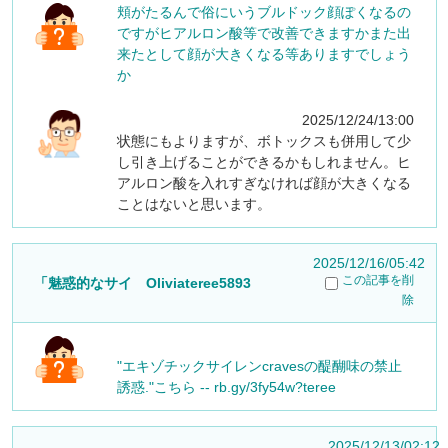
頬がたるんで俗にいうブルドック顔ぽくなるの
ですがヒアルロン酸等で改善できますかまた出
来たとして顔が大きくなる等ありますでしょう
か
2025/12/24/13:00
状態にもよりますが、ボトックスも併用して少
し引き上げることができるかもしれません。ヒ
アルロン酸を入れすぎなければ顔が大きくなる
ことはないと思います。
2025/12/16/05:42
この記事を削
「魅惑的なサイ Oliviateree5893
除
"エキゾチックサイレンcravesの醍醐味の禁止
誘惑."こちら -- rb.gy/3fy54w?teree
2025/12/13/02:12