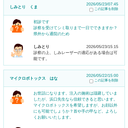
2026/05/23/07:45
しみとり くま
この記事を削除
初診です
診察を受けてシミ取りまで一日でできますか？
県外から通院のため
しみとり
2026/05/23/15:15
診察の上、しみレーザーの適応がある場合は可
能です。
2026/05/22/15:00
マイクロボトックス はな
この記事を削除
お世話になります。注入の施術は躊躇していま
したが、浜口先生なら信頼できると思います。
マイクロボトックスを希望しますが、お顔以外
にも可能でしょうか？首や手の甲など。よろし
くお願いいたします。