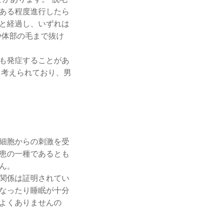
ある程度進行したら
と経過し、いずれは
や体部の毛まで抜け
も発症することがあ
と考えられており、男
細胞からの刺激を受
患の一種であるとも
ん。
関係は証明されてい
なったり睡眠が十分
よくありませんの