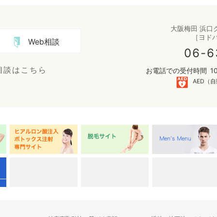
大阪梅田 浜口
［ヨド
Web相談
06-6
相談はこちら
お電話での受付時間
1
AED（