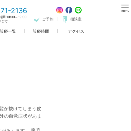
71-2136
menu
 10:00～19:00
ご予約
相談室
00まで
診療一覧
診療時間
アクセス
頭髪が抜けてしまう皮
外の自覚症状があま
があります。 脱毛