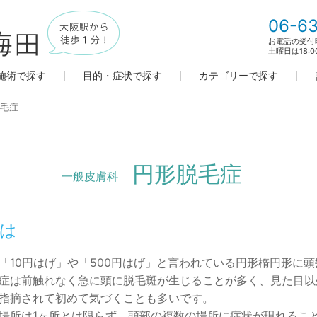
06-63
お電話の受付時間
土曜日は18:
施術で探す
目的・症状で探す
カテゴリーで探す
毛症
円形脱毛症
一般皮膚科
は
「10円はげ」や「500円はげ」と言われている円形楕円形に
症は前触れなく急に頭に脱毛斑が生じることが多く、見た目以
指摘されて初めて気づくことも多いです。
場所は1ヶ所とは限らず、頭部の複数の場所に症状が現れること