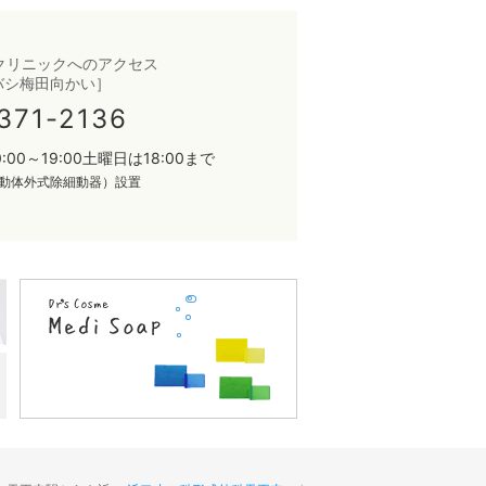
クリニックへのアクセス
バシ梅田向かい］
371-2136
0:00～19:00
土曜日は18:00まで
自動体外式除細動器）設置